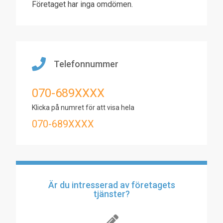
Företaget har inga omdömen.
Telefonnummer
070-689XXXX
Klicka på numret för att visa hela
070-689XXXX
Är du intresserad av företagets
tjänster?