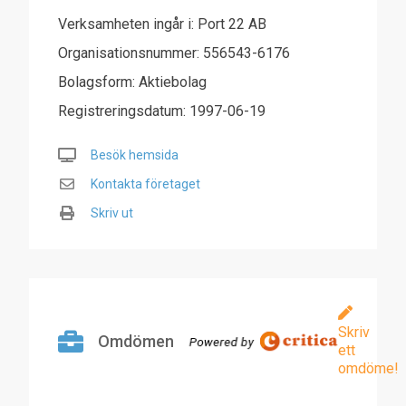
Verksamheten ingår i: Port 22 AB
Organisationsnummer: 556543-6176
Bolagsform: Aktiebolag
Registreringsdatum: 1997-06-19
Besök hemsida
Kontakta företaget
Skriv ut
Skriv
Omdömen
ett
omdöme!