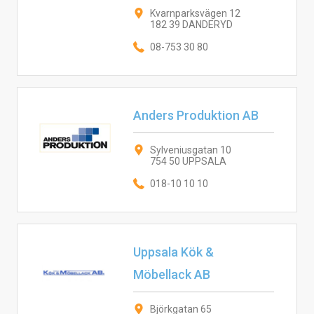
Kvarnparksvägen 12
182 39 DANDERYD
08-753 30 80
Anders Produktion AB
Sylveniusgatan 10
754 50 UPPSALA
018-10 10 10
Uppsala Kök &
Möbellack AB
Björkgatan 65