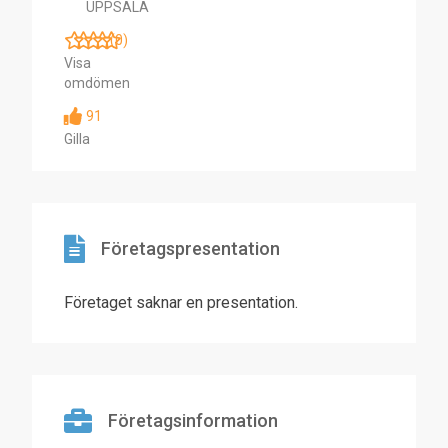
UPPSALA
(0)
Visa
omdömen
91
Gilla
Företagspresentation
Företaget saknar en presentation.
Företagsinformation