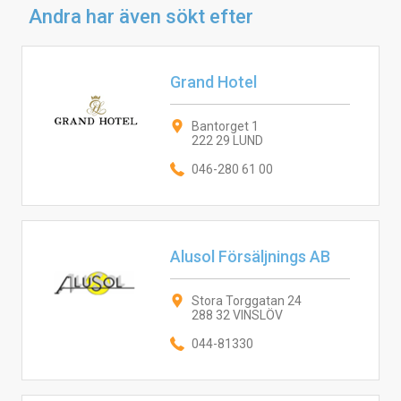
Andra har även sökt efter
Grand Hotel
Bantorget 1
222 29 LUND
046-280 61 00
Alusol Försäljnings AB
Stora Torggatan 24
288 32 VINSLÖV
044-81330