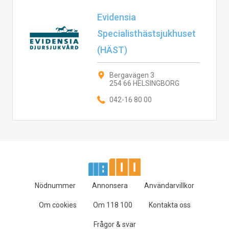
Evidensia
Specialisthästsjukhuset
(HÄST)
Bergavägen 3
254 66 HELSINGBORG
042-16 80 00
Nödnummer
Annonsera
Användarvillkor
Om cookies
Om 118 100
Kontakta oss
Frågor & svar