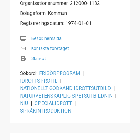
Organisationsnummer: 212000-1132
Bolagsform: Kommun
Registreringsdatum: 1974-01-01
Besök hemsida
Kontakta företaget
Skriv ut
Sökord:
FRISÖRPROGRAM
|
IDROTTSPROFIL
|
NATIONELLT GODKÄND IDROTTSUTBILD
|
NATURVETENSKAPLIG SPETSUTBILDNIN
|
NIU
|
SPECIALIDROTT
|
SPRÅKINTRODUKTION