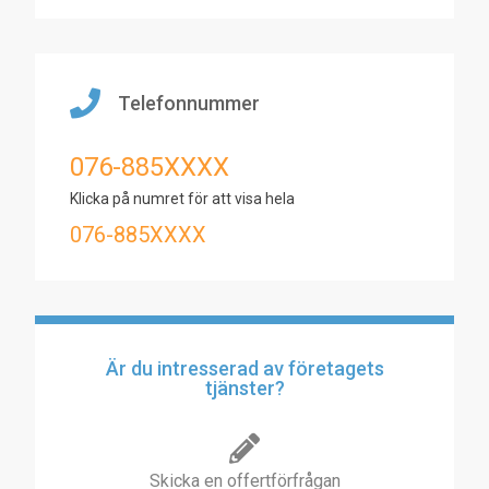
Telefonnummer
076-885XXXX
Klicka på numret för att visa hela
076-885XXXX
Är du intresserad av företagets
tjänster?
Skicka en offertförfrågan