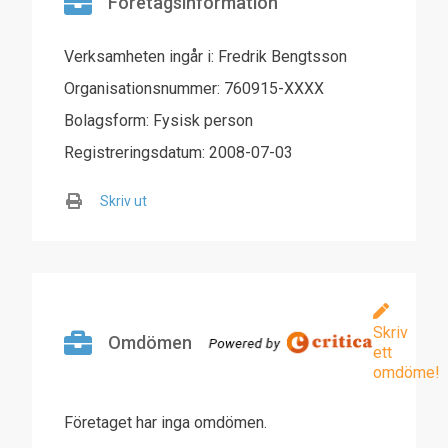
Företagsinformation
Verksamheten ingår i: Fredrik Bengtsson
Organisationsnummer: 760915-XXXX
Bolagsform: Fysisk person
Registreringsdatum: 2008-07-03
Skriv ut
Skriv
Omdömen
ett
omdöme!
Företaget har inga omdömen.