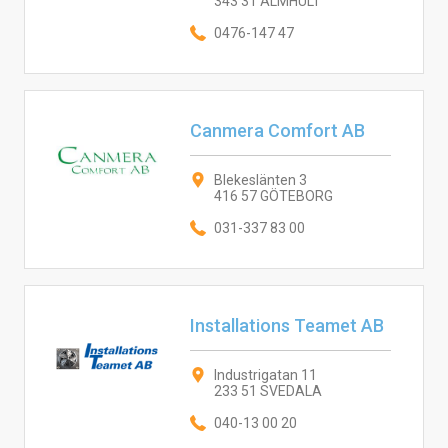
343 31 ÄLMHULT
0476-147 47
Canmera Comfort AB
Blekeslänten 3
416 57 GÖTEBORG
031-337 83 00
Installations Teamet AB
Industrigatan 11
233 51 SVEDALA
040-13 00 20