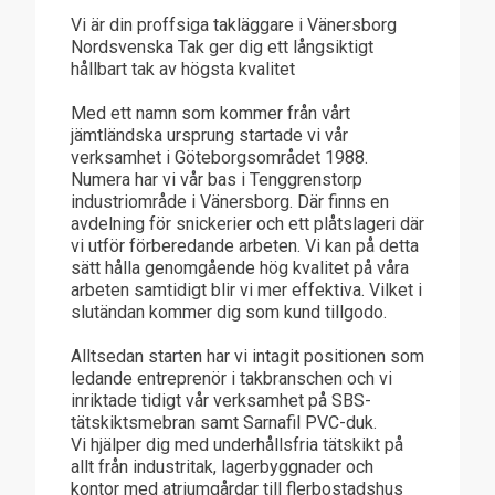
Vi är din proffsiga takläggare i Vänersborg
Nordsvenska Tak ger dig ett långsiktigt
hållbart tak av högsta kvalitet
Med ett namn som kommer från vårt
jämtländska ursprung startade vi vår
verksamhet i Göteborgsområdet 1988.
Numera har vi vår bas i Tenggrenstorp
industriområde i Vänersborg. Där finns en
avdelning för snickerier och ett plåtslageri där
vi utför förberedande arbeten. Vi kan på detta
sätt hålla genomgående hög kvalitet på våra
arbeten samtidigt blir vi mer effektiva. Vilket i
slutändan kommer dig som kund tillgodo.
Alltsedan starten har vi intagit positionen som
ledande entreprenör i takbranschen och vi
inriktade tidigt vår verksamhet på SBS-
tätskiktsmebran samt Sarnafil PVC-duk.
Vi hjälper dig med underhållsfria tätskikt på
allt från industritak, lagerbyggnader och
kontor med atriumgårdar till flerbostadshus