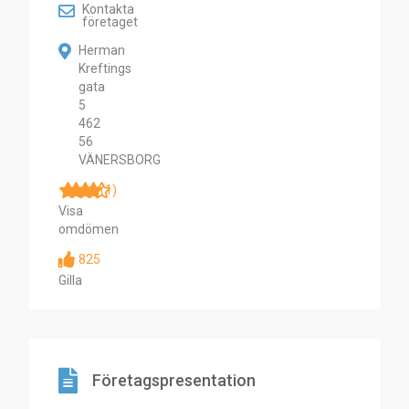
Kontakta
företaget
Herman
Kreftings
gata
5
462
56
VÄNERSBORG
(1)
Visa
omdömen
825
Gilla
Företagspresentation