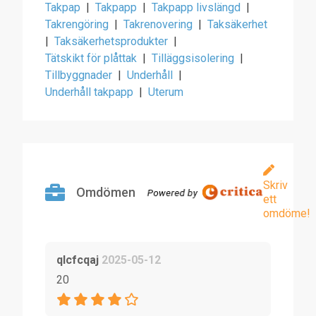
Takpap
|
Takpapp
|
Takpapp livslängd
|
Takrengöring
|
Takrenovering
|
Taksäkerhet
|
Taksäkerhetsprodukter
|
Tätskikt för plåttak
|
Tilläggsisolering
|
Tillbyggnader
|
Underhåll
|
Underhåll takpapp
|
Uterum
Skriv
Omdömen
ett
omdöme!
qlcfcqaj
2025-05-12
20