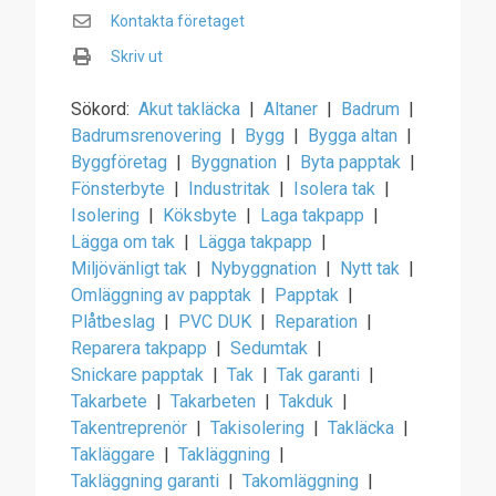
Kontakta företaget
Skriv ut
Sökord:
Akut takläcka
|
Altaner
|
Badrum
|
Badrumsrenovering
|
Bygg
|
Bygga altan
|
Byggföretag
|
Byggnation
|
Byta papptak
|
Fönsterbyte
|
Industritak
|
Isolera tak
|
Isolering
|
Köksbyte
|
Laga takpapp
|
Lägga om tak
|
Lägga takpapp
|
Miljövänligt tak
|
Nybyggnation
|
Nytt tak
|
Omläggning av papptak
|
Papptak
|
Plåtbeslag
|
PVC DUK
|
Reparation
|
Reparera takpapp
|
Sedumtak
|
Snickare papptak
|
Tak
|
Tak garanti
|
Takarbete
|
Takarbeten
|
Takduk
|
Takentreprenör
|
Takisolering
|
Takläcka
|
Takläggare
|
Takläggning
|
Takläggning garanti
|
Takomläggning
|