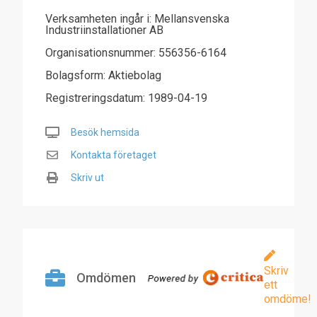
Verksamheten ingår i: Mellansvenska
Industriinstallationer AB
Organisationsnummer: 556356-6164
Bolagsform: Aktiebolag
Registreringsdatum: 1989-04-19
Besök hemsida
Kontakta företaget
Skriv ut
Skriv
Omdömen
ett
omdöme!