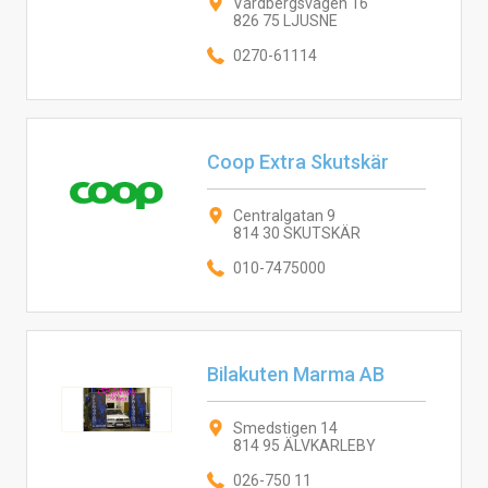
Vårdbergsvägen 16
826 75 LJUSNE
0270-61114
Coop Extra Skutskär
Centralgatan 9
814 30 SKUTSKÄR
010-7475000
Bilakuten Marma AB
Smedstigen 14
814 95 ÄLVKARLEBY
026-750 11