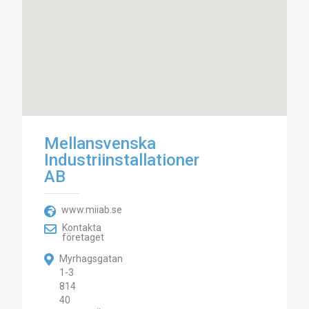
Mellansvenska
Industriinstallationer
AB
www.miiab.se
Kontakta
företaget
Myrhagsgatan
1-3
814
40