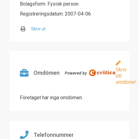
Bolagsform: Fysisk person
Registreringsdatum: 2007-04-06
Skriv ut
Skriv
Omdömen
ett
omdöme!
Företaget har inga omdömen.
Telefonnummer