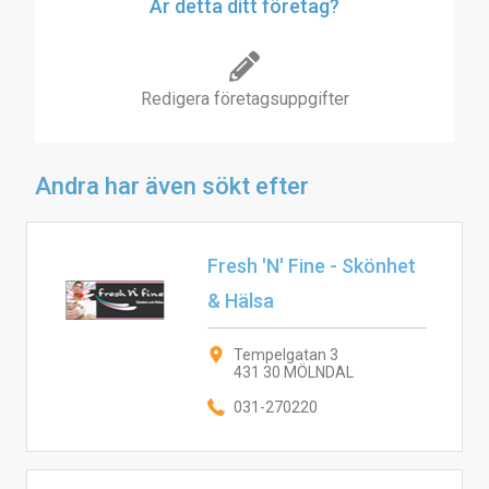
Är detta ditt företag?
Redigera företagsuppgifter
Andra har även sökt efter
Fresh 'N' Fine - Skönhet
& Hälsa
Tempelgatan 3
431 30 MÖLNDAL
031-270220