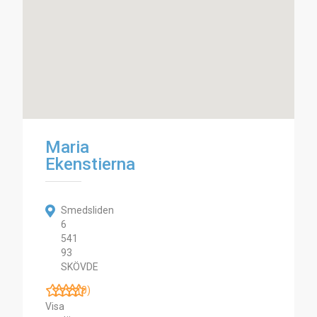
Maria
Ekenstierna
Smedsliden
6
541
93
SKÖVDE
(0)
Visa