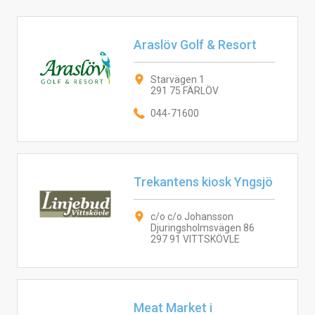
Araslöv Golf & Resort
Starvägen 1
291 75 FÄRLÖV
044-71600
Trekantens kiosk Yngsjö
c/o c/o Johansson
Djuringsholmsvägen 86
297 91 VITTSKÖVLE
Meat Market i