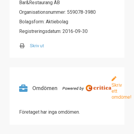
Bar&Restaurang AB
Organisationsnummer: 559078-3980
Bolagsform: Aktiebolag
Registreringsdatum: 2016-09-30
Skriv ut
Skriv
Omdömen
ett
omdöme!
Företaget har inga omdömen.