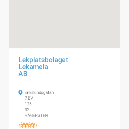
Lekplatsbolaget
Lekamela
AB
Erikslundsgatan
7 BV
126
32
HÄGERSTEN
(0)