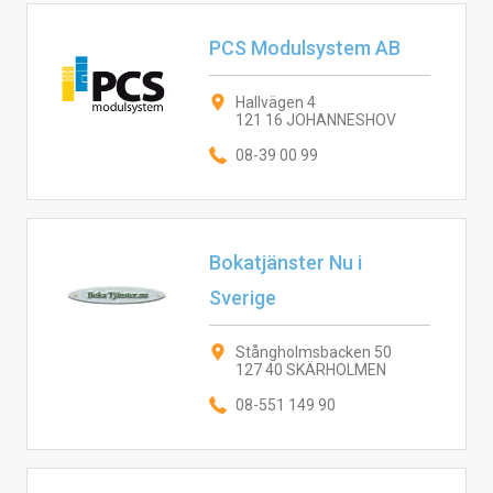
PCS Modulsystem AB
Hallvägen 4
121 16 JOHANNESHOV
08-39 00 99
Bokatjänster Nu i
Sverige
Stångholmsbacken 50
127 40 SKÄRHOLMEN
08-551 149 90