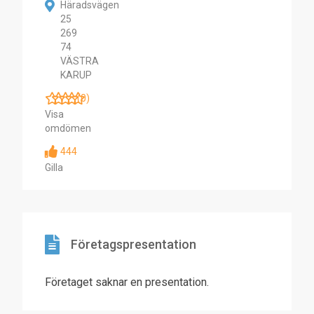
Häradsvägen
25
269
74
VÄSTRA
KARUP
(0)
Visa
omdömen
444
Gilla
Företagspresentation
Företaget saknar en presentation.