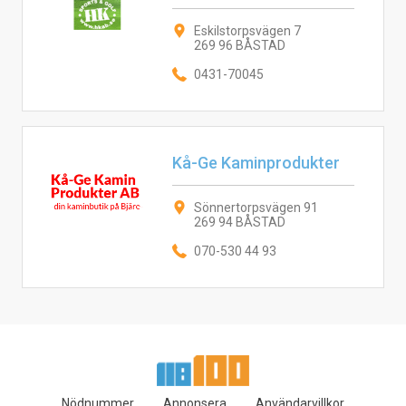
Eskilstorpsvägen 7
269 96 BÅSTAD
0431-70045
Kå-Ge Kaminprodukter
Sönnertorpsvägen 91
269 94 BÅSTAD
070-530 44 93
Nödnummer
Annonsera
Användarvillkor