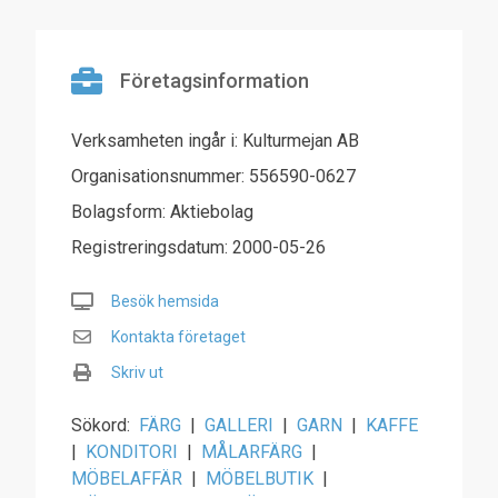
Företagsinformation
Verksamheten ingår i: Kulturmejan AB
Organisationsnummer: 556590-0627
Bolagsform: Aktiebolag
Registreringsdatum: 2000-05-26
Besök hemsida
Kontakta företaget
Skriv ut
Sökord:
FÄRG
|
GALLERI
|
GARN
|
KAFFE
|
KONDITORI
|
MÅLARFÄRG
|
MÖBELAFFÄR
|
MÖBELBUTIK
|