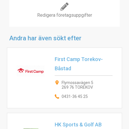
Redigera företagsuppgifter
Andra har även sökt efter
First Camp Torekov-
Båstad
Flymossavägen 5
269 76 TOREKOV
0431-36 45 25
HK Sports & Golf AB