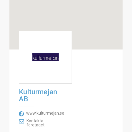
Kulturmejan
AB
www.kulturmejan.se
Kontakta
företaget