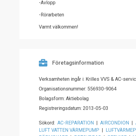
-Avlopp
-Rörarbeten
Varmt välkommen!
Företagsinformation
Verksamheten ingår i: Krilles VVS & AC-servi
Organisationsnummer: 556930-9064
Bolagsform: Aktiebolag
Registreringsdatum: 2013-05-03
Sökord:
AC-REPARATION
|
AIRCONDION
|
LUFT VATTEN VÄRMEPUMP
|
LUFTVÄRME