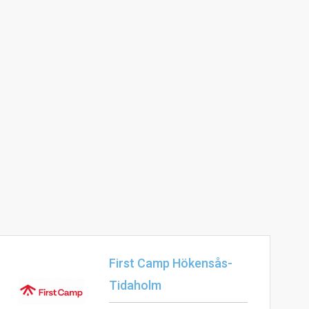
First Camp Hökensås-
Tidaholm