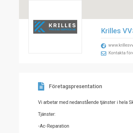
Krilles V
www.krillesv
Kontakta för
Företagspresentation
Vi arbetar med nedanstående tjänster i hela S
Tjänster:
-Ac-Reparation