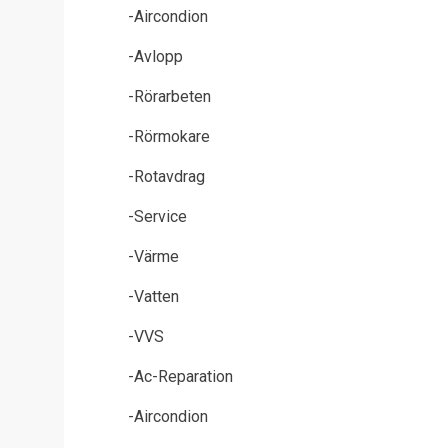
-Aircondion
-Avlopp
-Rörarbeten
-Rörmokare
-Rotavdrag
-Service
-Värme
-Vatten
-VVS
-Ac-Reparation
-Aircondion