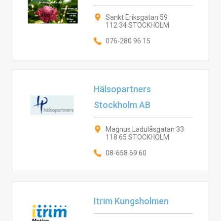
Sankt Eriksgatan 59
112 34 STOCKHOLM
076-280 96 15
Hälsopartners
Stockholm AB
Magnus Ladulåsgatan 33
118 65 STOCKHOLM
08-658 69 60
Itrim Kungsholmen