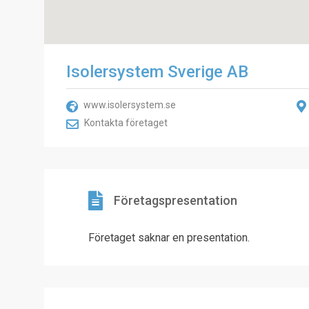
Isolersystem Sverige AB
www.isolersystem.se
Kontakta företaget
Företagspresentation
Företaget saknar en presentation.