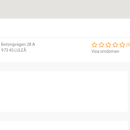
Betongvägen 28 A
(0
973 45 LULEÅ
Visa omdömen