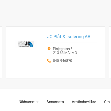
JC Plåt & Isolering AB
Pinjegatan 5
213 63 MALMÖ
040-946870
Nödnummer
Annonsera
Användarvillkor
Om 