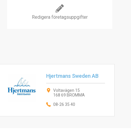
Redigera företagsuppgifter
Hjertmans Sweden AB
Voltavägen 15
168 69 BROMMA
08-26 35 40