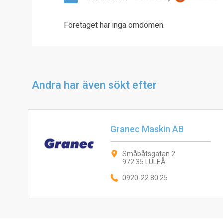
Företaget har inga omdömen.
Andra har även sökt efter
Granec Maskin AB
Småbåtsgatan 2
972 35 LULEÅ
0920-22 80 25