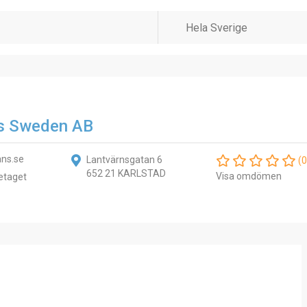
s Sweden AB
ns.se
Lantvärnsgatan 6
(0
652 21 KARLSTAD
Visa omdömen
etaget