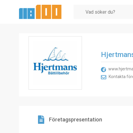
Hjertman
www.hjertma
Kontakta för
Företagspresentation