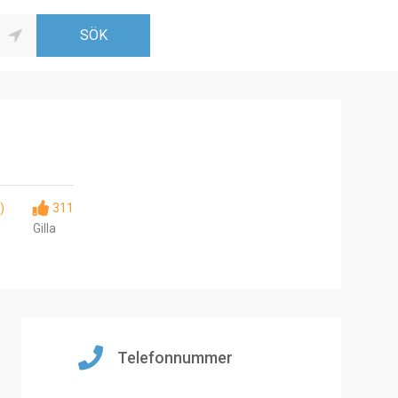
)
311
Gilla
Telefonnummer