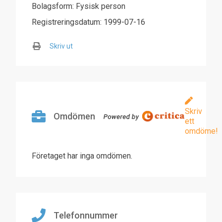
Bolagsform: Fysisk person
Registreringsdatum: 1999-07-16
Skriv ut
Skriv
Omdömen
ett
omdöme!
Företaget har inga omdömen.
Telefonnummer