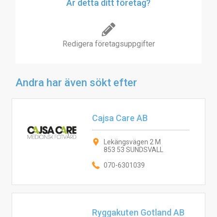
Är detta ditt företag?
Redigera företagsuppgifter
Andra har även sökt efter
Cajsa Care AB
Lekängsvägen 2 M
853 53 SUNDSVALL
070-6301039
Ryggakuten Gotland AB