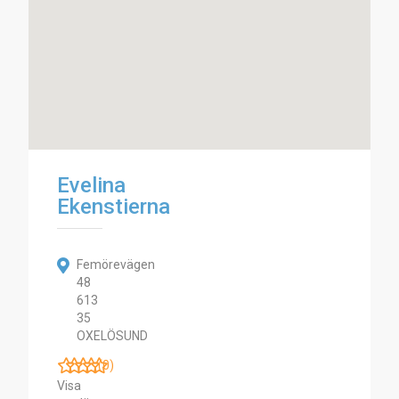
Evelina
Ekenstierna
Femörevägen
48
613
35
OXELÖSUND
(0)
Visa