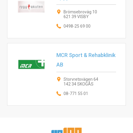
Brömsebroväg 10
621 39 VISBY
0498-25 69 00
MCR Sport & Rehabklinik
AB
Storvretsvägen 64
142 34 SKOGÅS
08-771 55 01