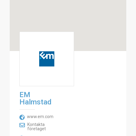
EM
Halmstad
www.em.com
Kontakta
företaget