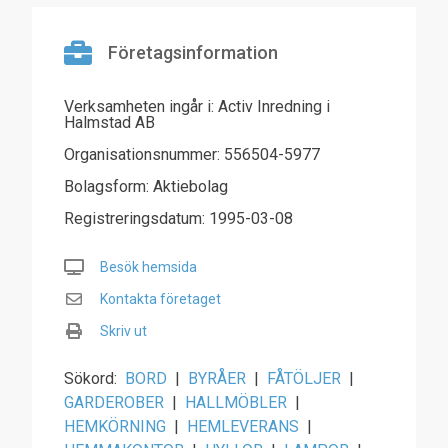
Företagsinformation
Verksamheten ingår i: Activ Inredning i
Halmstad AB
Organisationsnummer: 556504-5977
Bolagsform: Aktiebolag
Registreringsdatum: 1995-03-08
Besök hemsida
Kontakta företaget
Skriv ut
Sökord:
BORD
|
BYRÅER
|
FÅTÖLJER
|
GARDEROBER
|
HALLMÖBLER
|
HEMKÖRNING
|
HEMLEVERANS
|