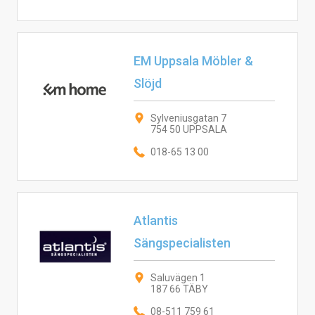
EM Uppsala Möbler &
Slöjd
Sylveniusgatan 7
754 50 UPPSALA
018-65 13 00
Atlantis
Sängspecialisten
Saluvägen 1
187 66 TÄBY
08-511 759 61