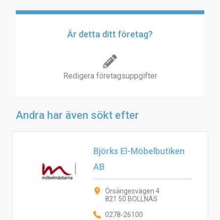
Är detta ditt företag?
Redigera företagsuppgifter
Andra har även sökt efter
Björks El-Möbelbutiken
AB
Örsängesvägen 4
821 50 BOLLNÄS
0278-26100