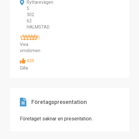
Ryttarevägen
5
302
62
HALMSTAD
(0)
Visa
omdömen
439
Gilla
Företagspresentation
Företaget saknar en presentation.