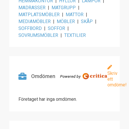
HEMMAKONTOR
|
HYLLOR
|
LAMPOR
|
MADRASSER
|
MATGRUPP
|
MATPLATSMÖBLER
|
MATTOR
|
MEDIAMÖBLER
|
MÖBLER
|
SKÅP
|
SOFFBORD
|
SOFFOR
|
SOVRUMSMÖBLER
|
TEXTILIER
Skriv
Omdömen
ett
omdöme!
Företaget har inga omdömen.