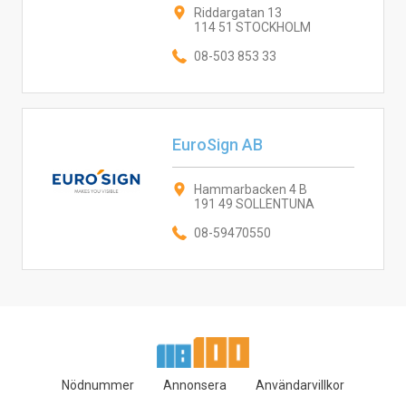
Riddargatan 13
114 51 STOCKHOLM
08-503 853 33
EuroSign AB
Hammarbacken 4 B
191 49 SOLLENTUNA
08-59470550
Nödnummer
Annonsera
Användarvillkor