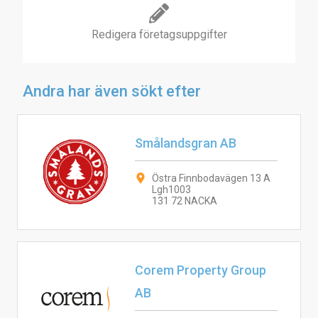
Redigera företagsuppgifter
Andra har även sökt efter
Smålandsgran AB
Östra Finnbodavägen 13 A
Lgh1003
131 72 NACKA
Corem Property Group
AB