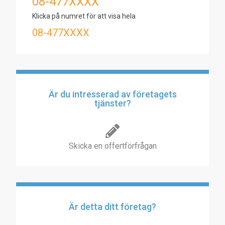
08-477XXXX
Klicka på numret för att visa hela
08-477XXXX
Är du intresserad av företagets
tjänster?
Skicka en offertförfrågan
Är detta ditt företag?