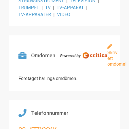
STRÄNGINSTRUMENT
|
TELEVISION
|
TRUMPET
|
TV
|
TV-APPARAT
|
TV-APPARATER
|
VIDEO
Skriv
Omdömen
ett
omdöme!
Företaget har inga omdömen.
Telefonnummer