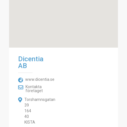
Dicentia
AB
www.dicentia.se
Kontakta
företaget
Torshamnsgatan
39
164
40
KISTA