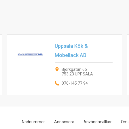
Uppsala Kök &
Möbellack AB
Björkgatan 65
753 23 UPPSALA
076-145 77 94
Nödnummer
Annonsera
Användarvillkor
Om 