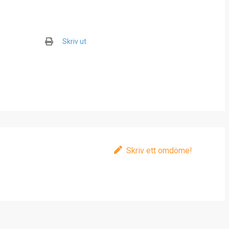
Skriv ut
Skriv ett omdöme!