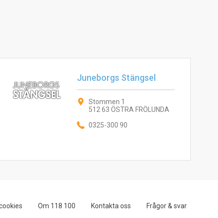
Juneborgs Stängsel
Stommen 1
512 63 ÖSTRA FRÖLUNDA
0325-300 90
cookies
Om 118 100
Kontakta oss
Frågor & svar