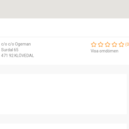
c/o c/o Ogeman
(0
Surdal 65
Visa omdömen
471 92 KLÖVEDAL