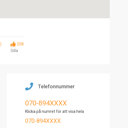
)
208
Gilla
Telefonnummer
070-894XXXX
Klicka på numret för att visa hela
070-894XXXX