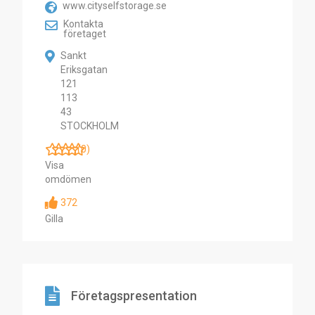
www.cityselfstorage.se
Kontakta
företaget
Sankt
Eriksgatan
121
113
43
STOCKHOLM
(0)
Visa
omdömen
372
Gilla
Företagspresentation