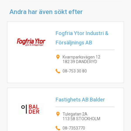
Andra har även sökt efter
Fogfria Ytor Industri &
Försäljnings AB
Kvarnparksvägen 12
182 39 DANDERYD
08-753 30 80
Fastighets AB Balder
Tulegatan 2A
113 58 STOCKHOLM
08-7353770