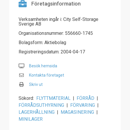
Företagsinformation
Verksamheten ingår i: City Self-Storage
Sverige AB
Organisationsnummer: 556660-1745
Bolagsform: Aktiebolag
Registreringsdatum: 2004-04-17
Besök hemsida
Kontakta företaget
Skriv ut
Sökord:
FLYTTMATERIAL
|
FÖRRÅD
|
FÖRRÅDSUTHYRNING
|
FÖRVARING
|
LAGERHÅLLNING
|
MAGASINERING
|
MINILAGER