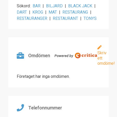
Sökord:
BAR
|
BILJARD
|
BLACK JACK
|
DART
|
KROG
|
MAT
|
RESTAURANG
|
RESTAURANGER
|
RESTAURANT
|
TONYS
Skriv
Omdömen
ett
omdöme!
Företaget har inga omdömen.
Telefonnummer