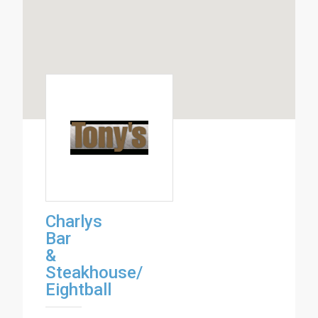
Charlys
Bar
&
Steakhouse/
Eightball