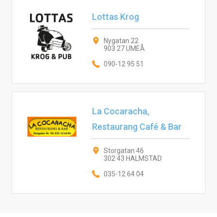
Lottas Krog
Nygatan 22
903 27 UMEÅ
090-12 95 51
La Cocaracha,
Restaurang Café & Bar
Storgatan 46
302 43 HALMSTAD
035-12 64 04