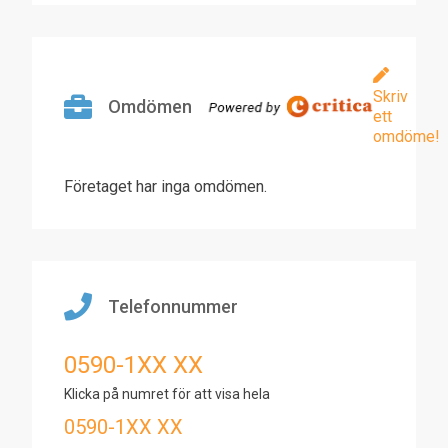
Skriv
Omdömen
ett
omdöme!
Företaget har inga omdömen.
Telefonnummer
0590-1XX XX
Klicka på numret för att visa hela
0590-1XX XX