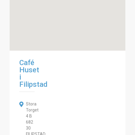
Café
Huset
i
Filipstad
Stora
Torget
4 B
682
30
FILIPSTAD