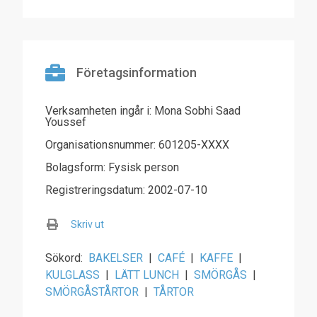
Företagsinformation
Verksamheten ingår i: Mona Sobhi Saad
Youssef
Organisationsnummer: 601205-XXXX
Bolagsform: Fysisk person
Registreringsdatum: 2002-07-10
Skriv ut
Sökord:
BAKELSER
|
CAFÉ
|
KAFFE
|
KULGLASS
|
LÄTT LUNCH
|
SMÖRGÅS
|
SMÖRGÅSTÅRTOR
|
TÅRTOR