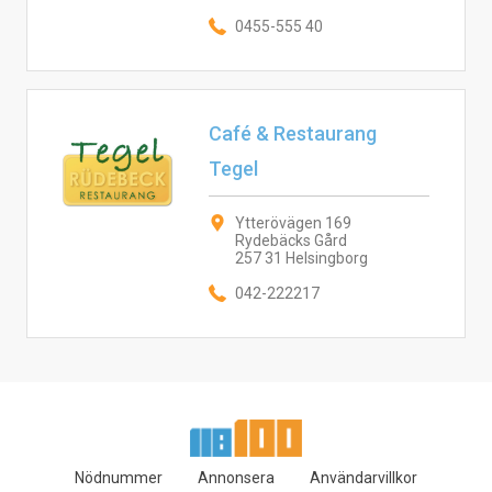
0455-555 40
Café & Restaurang
Tegel
Ytterövägen 169
Rydebäcks Gård
257 31 Helsingborg
042-222217
Nödnummer
Annonsera
Användarvillkor