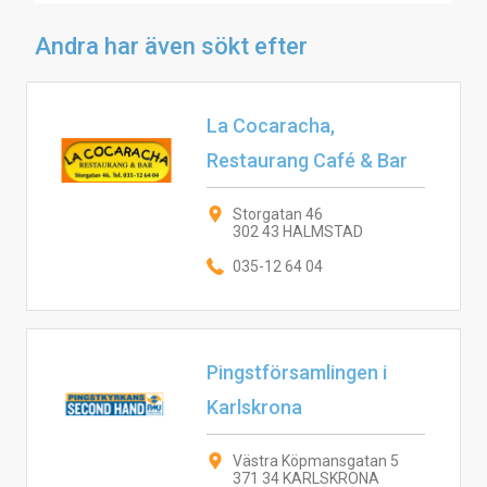
Andra har även sökt efter
La Cocaracha,
Restaurang Café & Bar
Storgatan 46
302 43 HALMSTAD
035-12 64 04
Pingstförsamlingen i
Karlskrona
Västra Köpmansgatan 5
371 34 KARLSKRONA