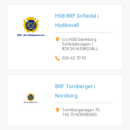
HSB BRF Sofiedal i
Hudiksvall
c/o HSB Gävleborg
Sofiedalsvägen 1
824 34 HUDIKSVALL
026-65 70 92
BRF Tornberget i
Norsborg
Tomtbergavägen 70
145 75 NORSBORG