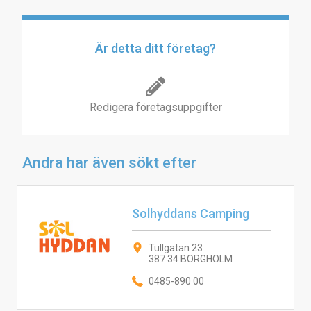
Är detta ditt företag?
Redigera företagsuppgifter
Andra har även sökt efter
Solhyddans Camping
Tullgatan 23
387 34 BORGHOLM
0485-890 00