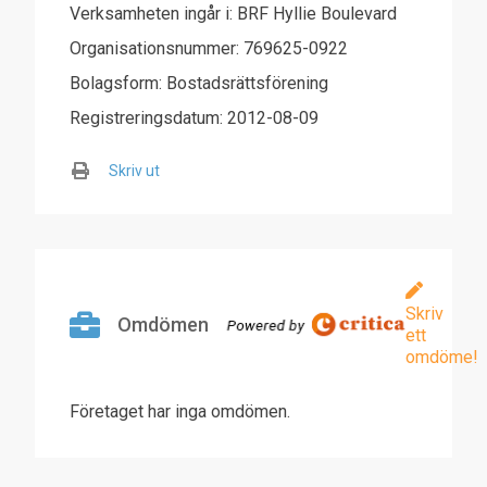
Verksamheten ingår i: BRF Hyllie Boulevard
Organisationsnummer: 769625-0922
Bolagsform: Bostadsrättsförening
Registreringsdatum: 2012-08-09
Skriv ut
Skriv
Omdömen
ett
omdöme!
Företaget har inga omdömen.