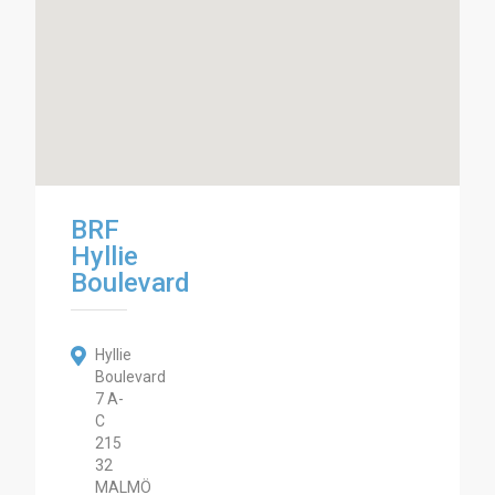
BRF
Hyllie
Boulevard
Hyllie
Boulevard
7 A-
C
215
32
MALMÖ