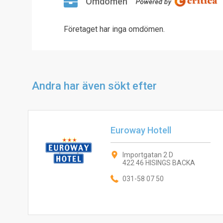
Omdömen
Företaget har inga omdömen.
Andra har även sökt efter
Euroway Hotell
Importgatan 2 D
422 46 HISINGS BACKA
031-58 07 50