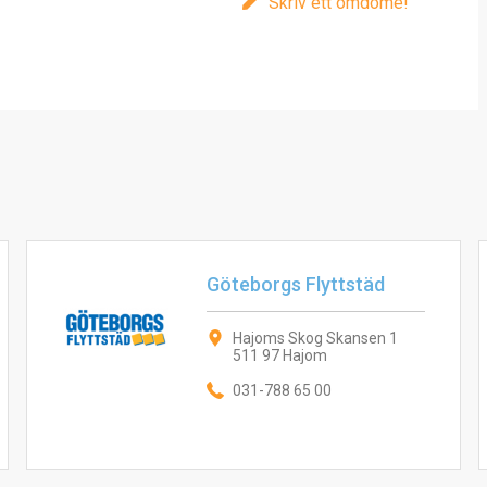
Skriv ett omdöme!
Göteborgs Flyttstäd
Hajoms Skog Skansen 1
511 97 Hajom
031-788 65 00