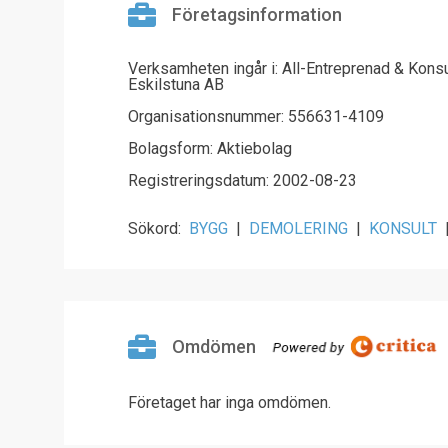
Företagsinformation
Verksamheten ingår i: All-Entreprenad & Konsu
Eskilstuna AB
Organisationsnummer: 556631-4109
Bolagsform: Aktiebolag
Registreringsdatum: 2002-08-23
Sökord:
BYGG
|
DEMOLERING
|
KONSULT
Omdömen
Företaget har inga omdömen.