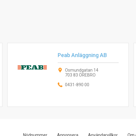
Peab Anläggning AB
Osmundgatan 14
703 83 ÖREBRO
0431-890 00
Nödnummer
Annonsera
Användarvillkor
Om 