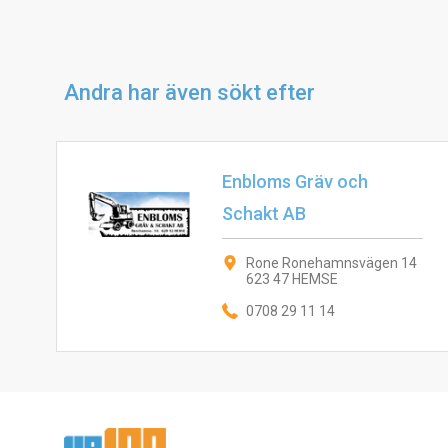
Andra har även sökt efter
Enbloms Gräv och
Schakt AB
Rone Ronehamnsvägen 14
623 47 HEMSE
0708 29 11 14