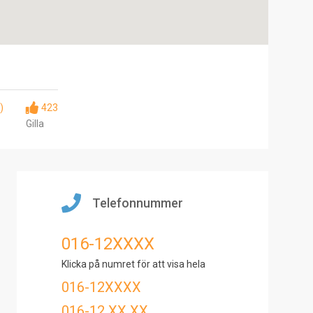
)
423
Gilla
Telefonnummer
016-12XXXX
Klicka på numret för att visa hela
016-12XXXX
016-12 XX XX