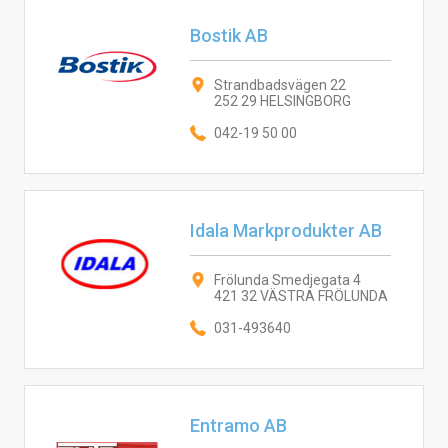
Bostik AB
Strandbadsvägen 22
252 29 HELSINGBORG
042-19 50 00
Idala Markprodukter AB
Frölunda Smedjegata 4
421 32 VÄSTRA FRÖLUNDA
031-493640
Entramo AB