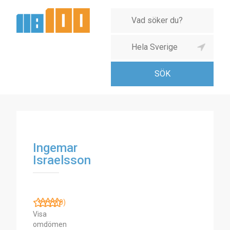
Ingemar
Israelsson
(0)
Visa
omdömen