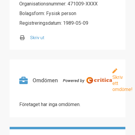
Organisationsnummer: 471009-XXXX
Bolagsform: Fysisk person
Registreringsdatum: 1989-05-09
Skriv ut
Skriv
Omdömen
ett
omdöme!
Företaget har inga omdömen.