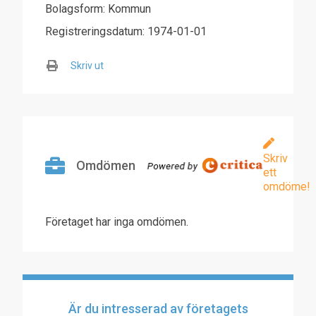
Bolagsform: Kommun
Registreringsdatum: 1974-01-01
Skriv ut
Skriv
Omdömen
ett
omdöme!
Företaget har inga omdömen.
Är du intresserad av företagets