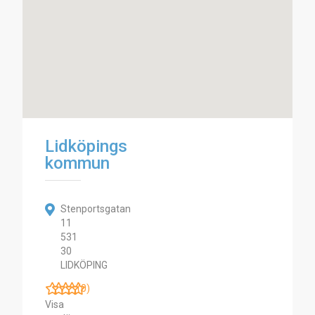
Lidköpings
kommun
Stenportsgatan
11
531
30
LIDKÖPING
(0)
Visa