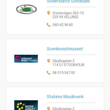
Söderslätts Golfklubb
Grevievägen 260-10
235 94 VELLINGE
040-42 96 80
Scenkonstmuseet
Sibyllegatan 2
114 51 STOCKHOLM
08-519 567 00
Statens Musikverk
Sibyllegatan 2