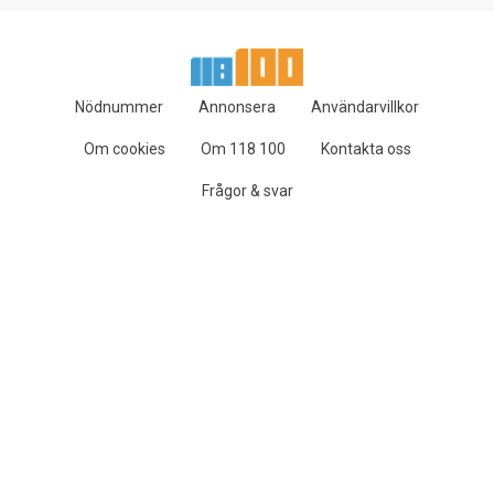
Nödnummer
Annonsera
Användarvillkor
Om cookies
Om 118 100
Kontakta oss
Frågor & svar