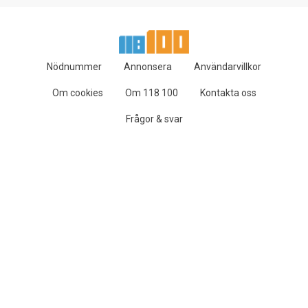
Nödnummer
Annonsera
Användarvillkor
Om cookies
Om 118 100
Kontakta oss
Frågor & svar