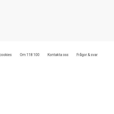
cookies
Om 118 100
Kontakta oss
Frågor & svar