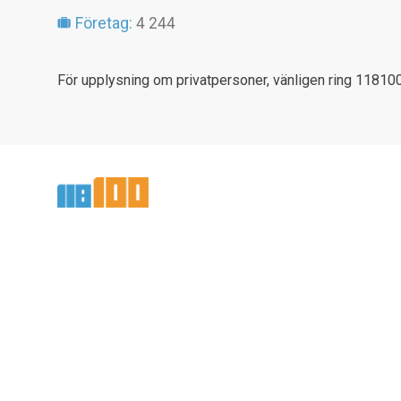
Företag:
4 244
För upplysning om privatpersoner, vänligen ring 118100