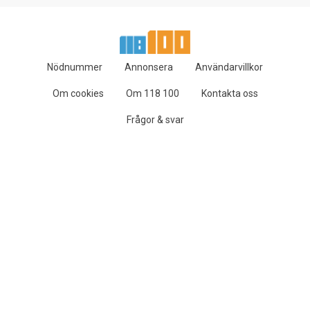
Nödnummer
Annonsera
Användarvillkor
Om cookies
Om 118 100
Kontakta oss
Frågor & svar