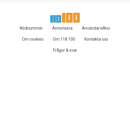
Nödnummer
Annonsera
Användarvillkor
Om cookies
Om 118 100
Kontakta oss
Frågor & svar