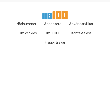
Nödnummer
Annonsera
Användarvillkor
Om cookies
Om 118 100
Kontakta oss
Frågor & svar