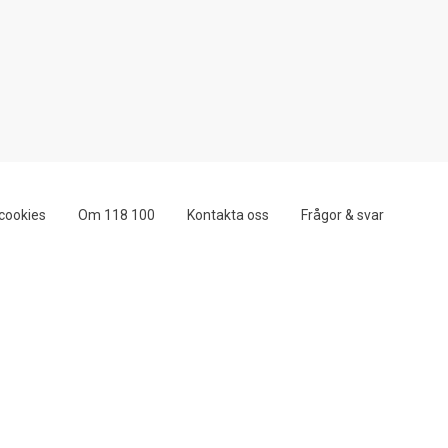
cookies
Om 118 100
Kontakta oss
Frågor & svar