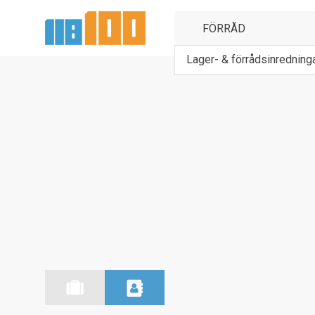
Lager- & förrådsinredning