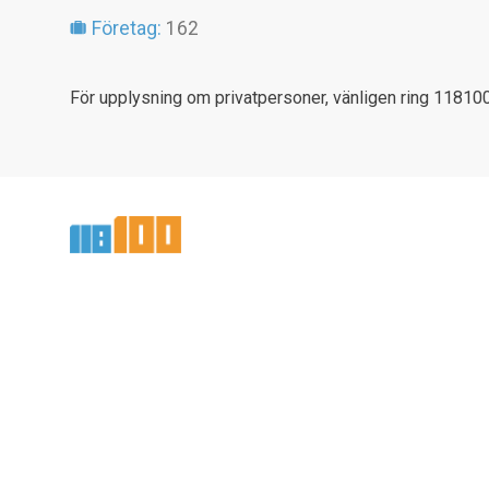
Företag:
162
För upplysning om privatpersoner, vänligen ring 118100