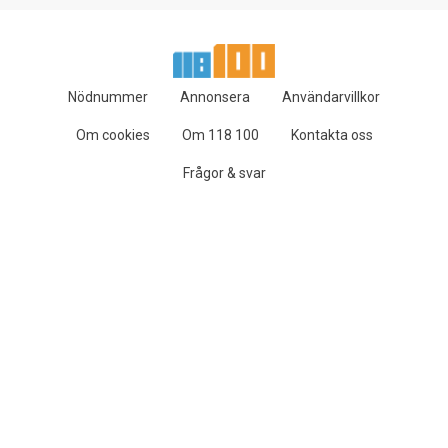
Nödnummer
Annonsera
Användarvillkor
Om cookies
Om 118 100
Kontakta oss
Frågor & svar