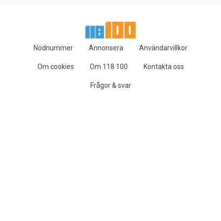
Nödnummer
Annonsera
Användarvillkor
Om cookies
Om 118 100
Kontakta oss
Frågor & svar