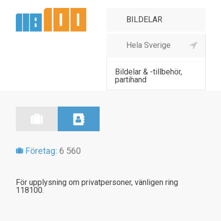
Bildelar & -tillbehör,
detaljhan
Bildelar & -tillbehör,
partihand
Företag:
6 560
För upplysning om privatpersoner, vänligen ring
118100.