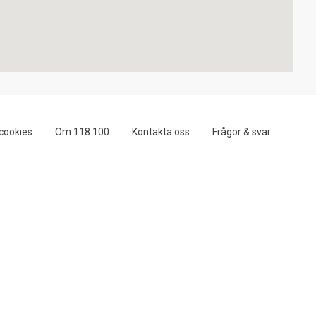
cookies
Om 118 100
Kontakta oss
Frågor & svar