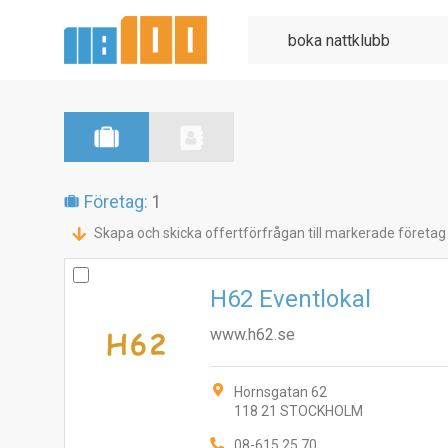
Företag:
1
Skapa och skicka offertförfrågan till markerade företag
H62 Eventlokal
www.h62.se
Hornsgatan 62
118 21 STOCKHOLM
08-615 25 70