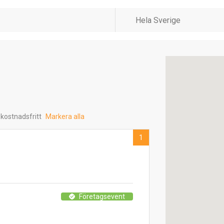
 kostnadsfritt
Markera alla
1
Företagsevent