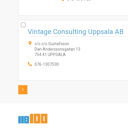
Vintage Consulting Uppsala AB
c/o c/o Gustafsson
Dan Anderssonsgatan 13
754 41 UPPSALA
076-1307530
1