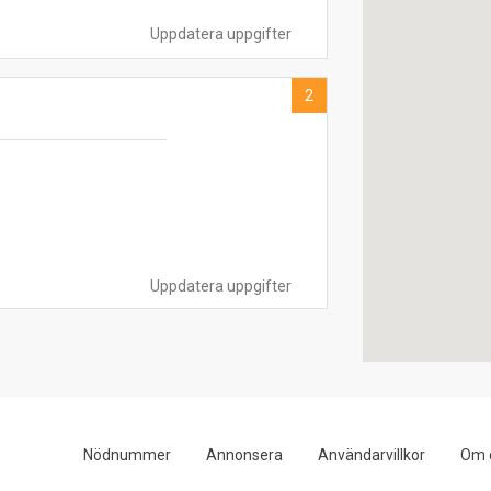
Uppdatera uppgifter
2
Uppdatera uppgifter
Nödnummer
Annonsera
Användarvillkor
Om 