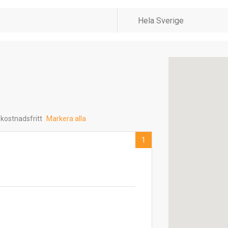
 kostnadsfritt
Markera alla
1