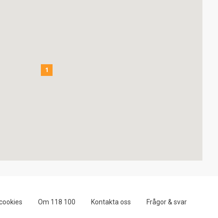
1
cookies
Om 118 100
Kontakta oss
Frågor & svar