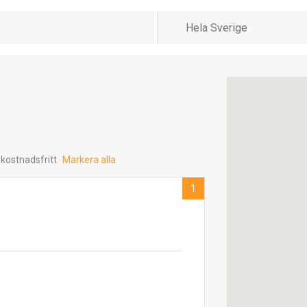
 kostnadsfritt
Markera alla
1