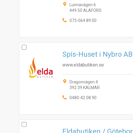
Lunnavägen 6
449 50 ALAFORS
073-064 89 00
Spis-Huset i Nybro AB
www.eldabutiken.se
Dragonvägen 4
392 39 KALMAR
0480-42 08 90
Eldabutiken / Götebo