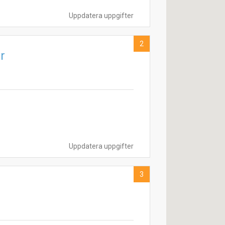
Uppdatera uppgifter
2
r
Uppdatera uppgifter
3