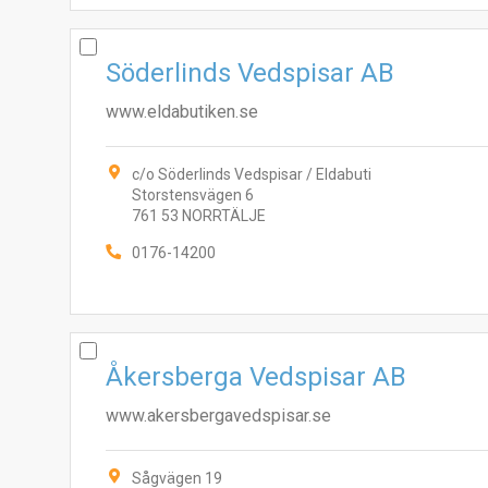
Söderlinds Vedspisar AB
www.eldabutiken.se
c/o Söderlinds Vedspisar / Eldabuti
Storstensvägen 6
761 53 NORRTÄLJE
0176-14200
Åkersberga Vedspisar AB
www.akersbergavedspisar.se
Sågvägen 19