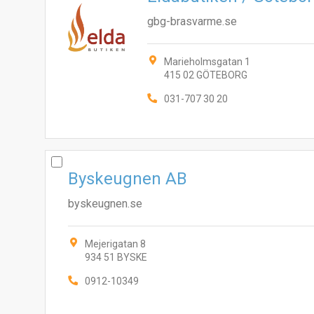
gbg-brasvarme.se
Marieholmsgatan 1
415 02 GÖTEBORG
031-707 30 20
Byskeugnen AB
byskeugnen.se
Mejerigatan 8
934 51 BYSKE
0912-10349