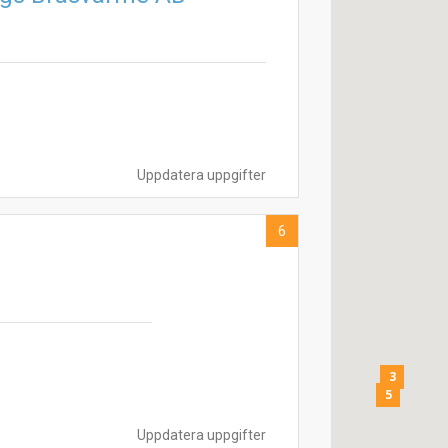
Uppdatera uppgifter
6
3
5
Uppdatera uppgifter