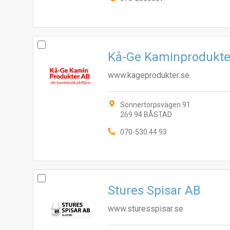
Kå-Ge Kaminprodukte
www.kageprodukter.se
Sönnertorpsvägen 91
269 94 BÅSTAD
070-530 44 93
Stures Spisar AB
www.sturesspisar.se