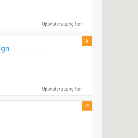
Uppdatera uppgifter
9
ign
Uppdatera uppgifter
10