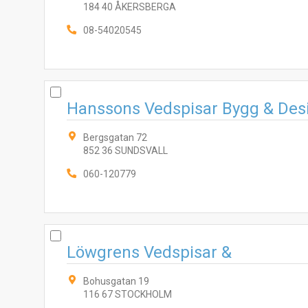
184 40 ÅKERSBERGA
08-54020545
Hanssons Vedspisar Bygg & Des
Bergsgatan 72
852 36 SUNDSVALL
060-120779
Löwgrens Vedspisar &
Bohusgatan 19
116 67 STOCKHOLM