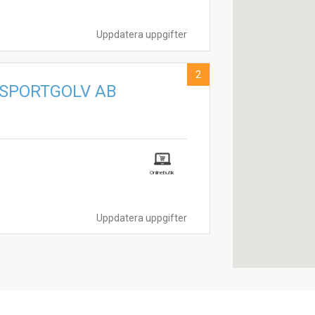
Uppdatera uppgifter
2
 SPORTGOLV AB
Onlinebutik
Uppdatera uppgifter