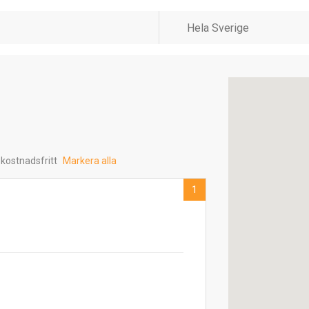
 kostnadsfritt
Markera alla
1