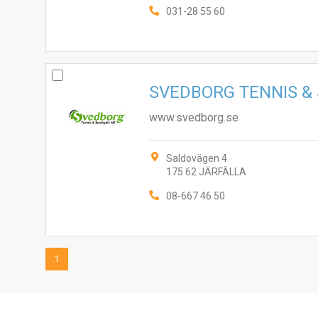
031-28 55 60
SVEDBORG TENNIS &
www.svedborg.se
Saldovägen 4
175 62 JÄRFÄLLA
08-667 46 50
1