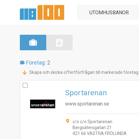
Företag:
2
Skapa och skicka offertförfrågan till markerade företag
Sportarenan
www.sportarenan.se
c/o c/o Sportarenan
Bergsätersgatan 21
421 66 VÄSTRA FRÖLUNDA