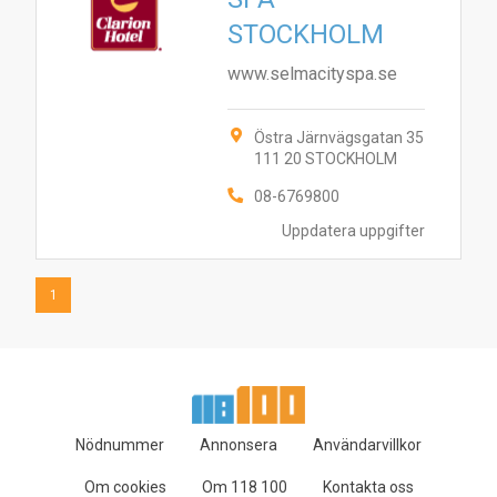
1
STOCKHOLM
www.selmacityspa.se
Östra Järnvägsgatan 35
111 20 STOCKHOLM
08-6769800
Uppdatera uppgifter
1
Nödnummer
Annonsera
Användarvillkor
Om cookies
Om 118 100
Kontakta oss