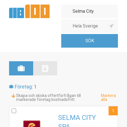
Företag:
1
Skapa och skicka offertförfrågan till
Markera
markerade företag kostnadsfritt
alla
1
SELMA CITY
SPA