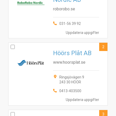
roborobo.se
031-56 39 92
Uppdatera uppgifter
2
Höörs Plåt AB
www.hoorsplat.se
Ringsjövägen 9
243 30 HÖÖR
0413-403500
Uppdatera uppgifter
3