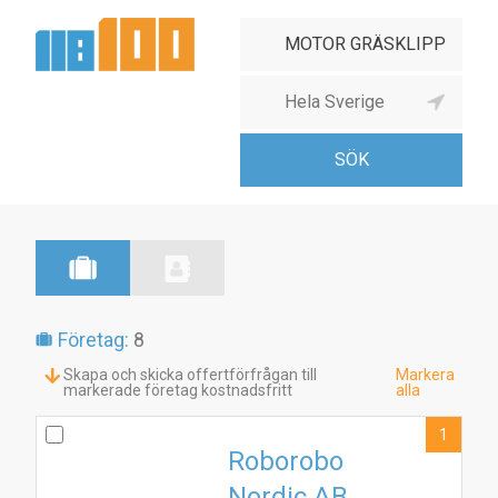
Företag:
8
Skapa och skicka offertförfrågan till
Markera
markerade företag kostnadsfritt
alla
1
Roborobo
Nordic AB