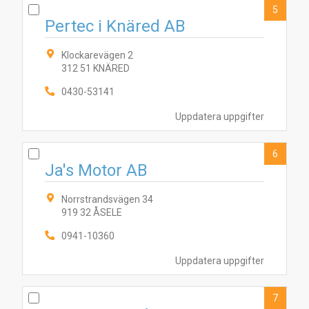
5
Pertec i Knäred AB
Klockarevägen 2
312 51 KNÄRED
0430-53141
Uppdatera uppgifter
6
Ja's Motor AB
Norrstrandsvägen 34
919 32 ÅSELE
0941-10360
Uppdatera uppgifter
7