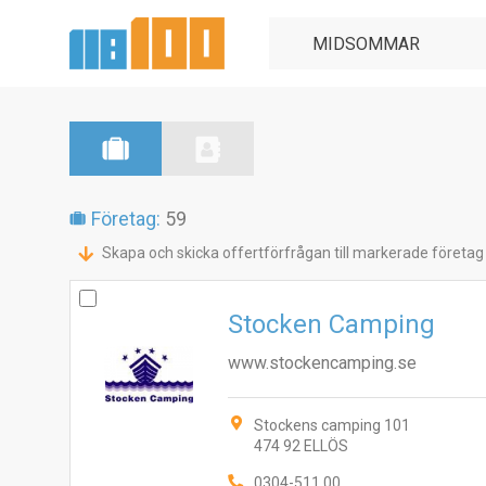
Företag:
59
Skapa och skicka offertförfrågan till markerade företag
Stocken Camping
www.stockencamping.se
Stockens camping 101
474 92 ELLÖS
0304-511 00