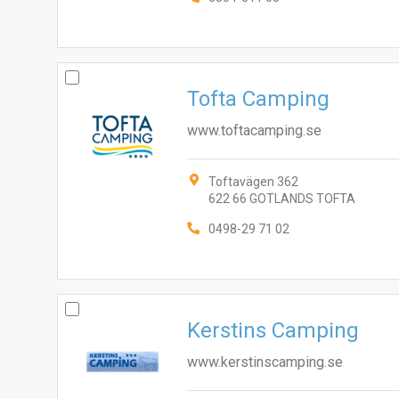
Tofta Camping
www.toftacamping.se
Toftavägen 362
622 66 GOTLANDS TOFTA
0498-29 71 02
Kerstins Camping
www.kerstinscamping.se