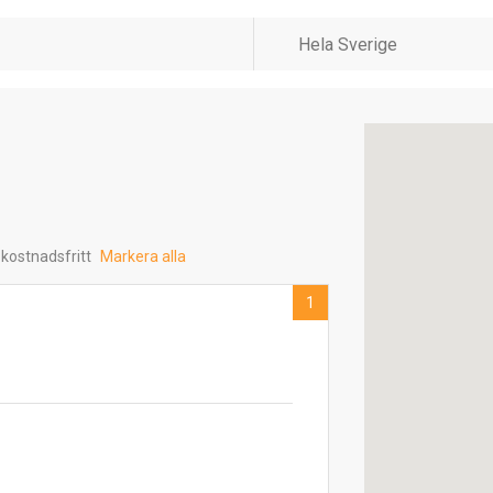
 kostnadsfritt
Markera alla
1