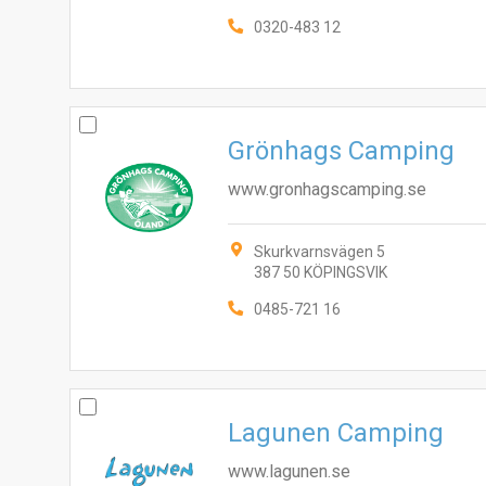
0320-483 12
Grönhags Camping
www.gronhagscamping.se
Skurkvarnsvägen 5
387 50 KÖPINGSVIK
0485-721 16
Lagunen Camping
www.lagunen.se