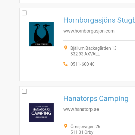
Hornborgasjöns Stug
www.hornborgasjon.com
Bjällum Bäckagården 13
532 93 AXVALL
0511-600 40
Hanatorps Camping
www.hanatorp.se
Öresjövägen 26
511 31 Örby