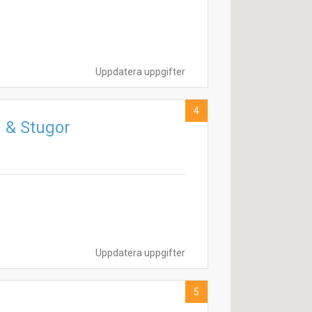
Uppdatera uppgifter
4
 & Stugor
Uppdatera uppgifter
5