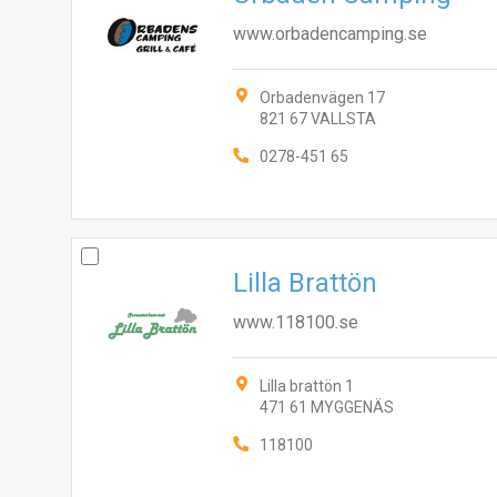
www.orbadencamping.se
Orbadenvägen 17
821 67 VALLSTA
0278-451 65
Lilla Brattön
www.118100.se
Lilla brattön 1
471 61 MYGGENÄS
118100