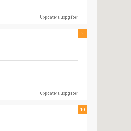
Uppdatera uppgifter
9
Uppdatera uppgifter
10