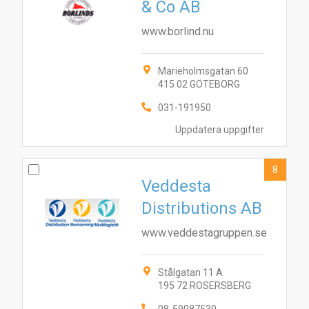
& Co AB
www.borlind.nu
Marieholmsgatan 60
415 02 GÖTEBORG
031-191950
Uppdatera uppgifter
8
Veddesta
Distributions AB
www.veddestagruppen.se
Stålgatan 11 A
195 72 ROSERSBERG