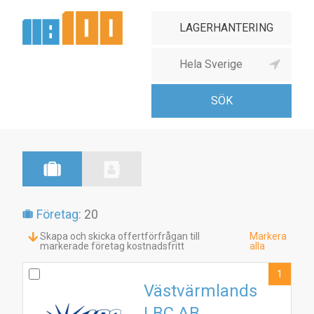
Företag:
20
Skapa och skicka offertförfrågan till
Markera
markerade företag kostnadsfritt
alla
1
Västvärmlands
LBC AB