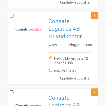
Uppdatera uppgifter
3
Consafe
Logistics AB -
Huvudkontor
www.consafelogistics.com
Hedvig Möllers gata 12
223 55 LUND
046-280 04 00
Uppdatera uppgifter
4
Consafe
Logistics AB