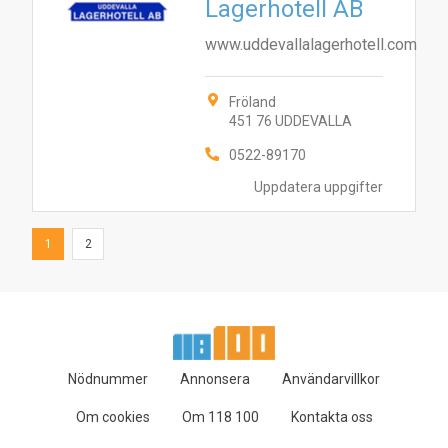
Lagerhotell AB
www.uddevallalagerhotell.com
Fröland
451 76 UDDEVALLA
0522-89170
Uppdatera uppgifter
1
2
Nödnummer
Annonsera
Användarvillkor
Om cookies
Om 118 100
Kontakta oss