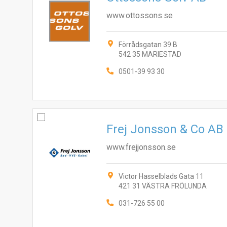
www.ottossons.se
Förrådsgatan 39 B
542 35 MARIESTAD
0501-39 93 30
Frej Jonsson & Co AB
www.frejjonsson.se
Victor Hasselblads Gata 11
421 31 VÄSTRA FRÖLUNDA
031-726 55 00