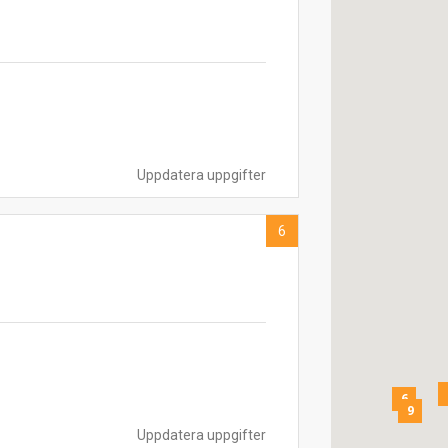
Uppdatera uppgifter
6
6
9
Uppdatera uppgifter