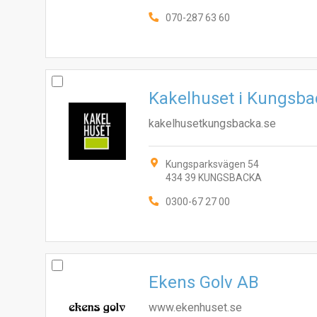
070-287 63 60
Kakelhuset i Kungsb
kakelhusetkungsbacka.se
Kungsparksvägen 54
434 39 KUNGSBACKA
0300-67 27 00
Ekens Golv AB
www.ekenhuset.se