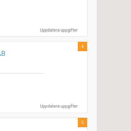
Uppdatera uppgifter
4
AB
Uppdatera uppgifter
5