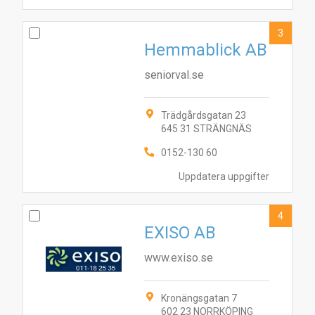
3
Hemmablick AB
seniorval.se
Trädgårdsgatan 23
645 31 STRÄNGNÄS
0152-130 60
Uppdatera uppgifter
4
EXISO AB
www.exiso.se
Kronängsgatan 7
602 23 NORRKÖPING