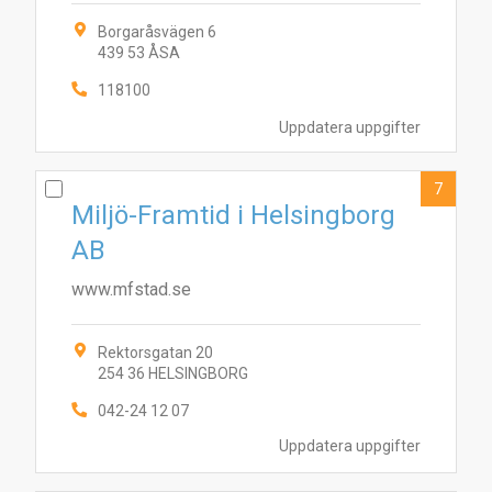
Borgaråsvägen 6
439 53 ÅSA
118100
Uppdatera uppgifter
7
Miljö-Framtid i Helsingborg
AB
www.mfstad.se
Rektorsgatan 20
254 36 HELSINGBORG
042-24 12 07
Uppdatera uppgifter