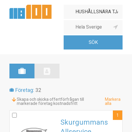
Företag:
32
Skapa och skicka offertförfrågan till
Markera
markerade företag kostnadsfritt
alla
1
Skurgummans
Allservice