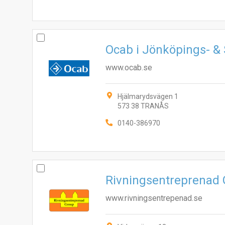
Ocab i Jönköpings- &
www.ocab.se
Hjälmarydsvägen 1
573 38 TRANÅS
0140-386970
Rivningsentreprenad
www.rivningsentrepenad.se