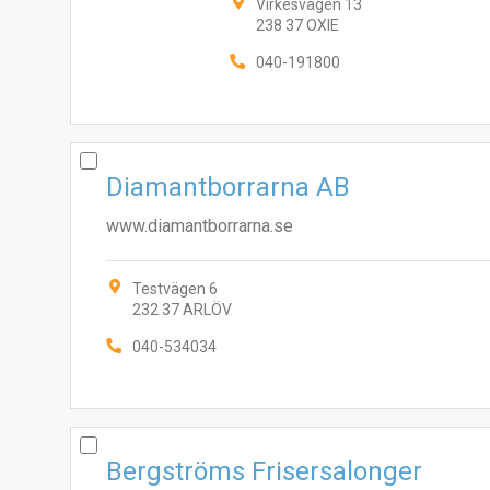
Virkesvägen 13
238 37 OXIE
040-191800
Diamantborrarna AB
www.diamantborrarna.se
Testvägen 6
232 37 ARLÖV
040-534034
Bergströms Frisersalonger