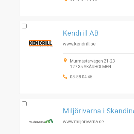
Kendrill AB
www.kendrill.se
Murmästarvägen 21-23
127 35 SKÄRHOLMEN
08-88 04 45
Miljörivarna i Skandi
www.miljorivarna.se