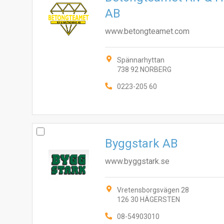
AB
www.betongteamet.com
Spännarhyttan
738 92 NORBERG
0223-205 60
Byggstark AB
www.byggstark.se
Vretensborgsvägen 28
126 30 HÄGERSTEN
08-54903010