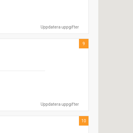
Uppdatera uppgifter
9
Uppdatera uppgifter
10