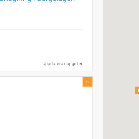
Uppdatera uppgifter
6