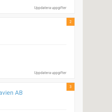
Uppdatera uppgifter
2
Uppdatera uppgifter
3
navien AB