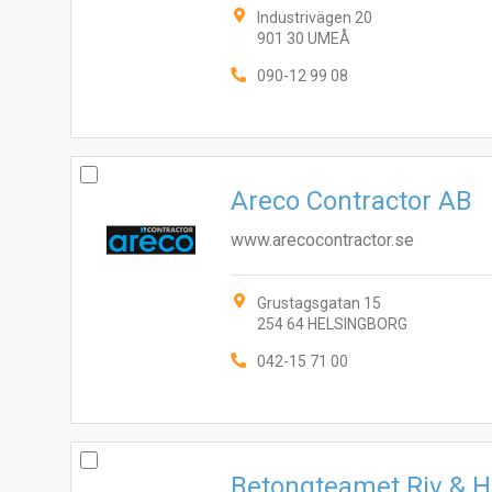
Industrivägen 20
901 30 UMEÅ
090-12 99 08
Areco Contractor AB
www.arecocontractor.se
Grustagsgatan 15
254 64 HELSINGBORG
042-15 71 00
Betongteamet Riv & H