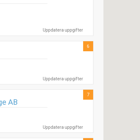
Uppdatera uppgifter
6
Uppdatera uppgifter
7
ige AB
Uppdatera uppgifter