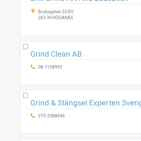
Bruksgatan 23 BV
263 39 HÖGANÄS
Grind Clean AB
08-7108993
Grind & Stängsel Experten Sver
073-3388046