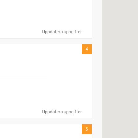
Uppdatera uppgifter
4
Uppdatera uppgifter
5