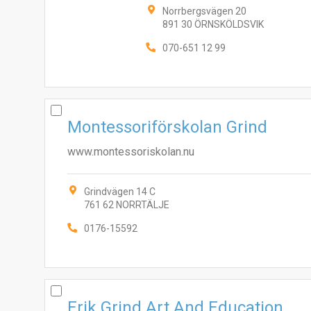
Norrbergsvägen 20
891 30 ÖRNSKÖLDSVIK
070-651 12 99
Montessoriförskolan Grind
www.montessoriskolan.nu
Grindvägen 14 C
761 62 NORRTÄLJE
0176-15592
Erik Grind Art And Education