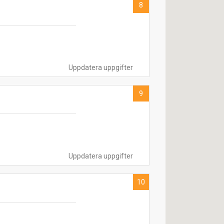
8
Uppdatera uppgifter
9
Uppdatera uppgifter
10