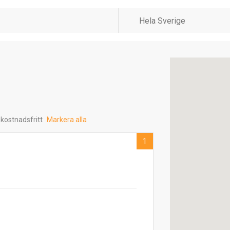
 kostnadsfritt
Markera alla
1