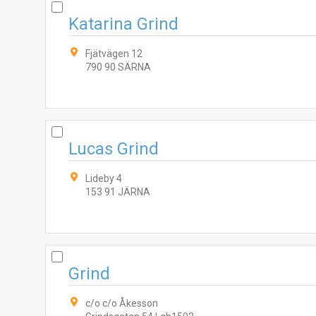
Katarina Grind
Fjätvägen 12
790 90 SÄRNA
Lucas Grind
Lideby 4
153 91 JÄRNA
Grind
c/o c/o Åkesson