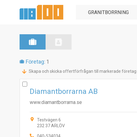
Företag:
1
Skapa och skicka offertförfrågan till markerade företag
Diamantborrarna AB
www.diamantborrarna.se
Testvägen 6
232 37 ARLÖV
040-534034