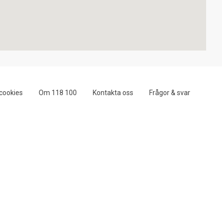
cookies
Om 118 100
Kontakta oss
Frågor & svar