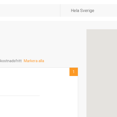
 kostnadsfritt
Markera alla
1