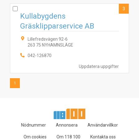
3
Kullabygdens
Gräsklipparservice AB
Lillefredsvägen 92-6
263 75 NYHAMNSLÄGE
042-126870
Uppdatera uppgifter
1
Nödnummer
Annonsera
Användarvillkor
Om cookies
Om 118 100
Kontakta oss