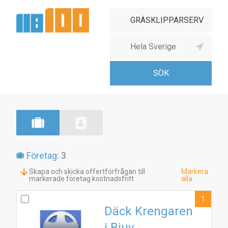
Företag:
3
Skapa och skicka offertförfrågan till
Markera
markerade företag kostnadsfritt
alla
1
Däck Krengaren
i Bjuv