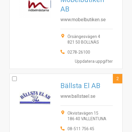
AB
www.mobelbutiken.se
Örsängesvägen 4
821 50 BOLLNÄS
0278-26100
Uppdatera uppgifter
2
Bällsta El AB
www.ballstael.se
Okvistavägen 15
186 40 VALLENTUNA
08-511 756 45