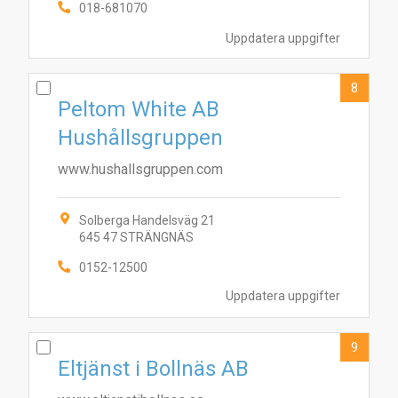
018-681070
Uppdatera uppgifter
8
Peltom White AB
Hushållsgruppen
www.hushallsgruppen.com
Solberga Handelsväg 21
645 47 STRÄNGNÄS
0152-12500
Uppdatera uppgifter
9
Eltjänst i Bollnäs AB