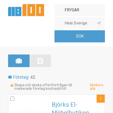
Företag:
42
Skapa och skicka offertförfrågan till
Markera
markerade företag kostnadsfritt
alla
1
Björks El-
Möbelbutiken