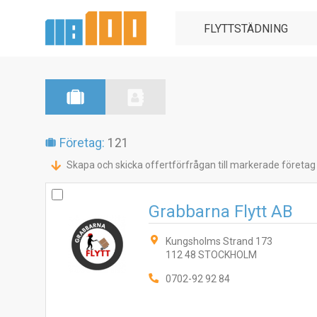
Företag:
121
Skapa och skicka offertförfrågan till markerade företag
Grabbarna Flytt AB
Kungsholms Strand 173
112 48 STOCKHOLM
0702-92 92 84