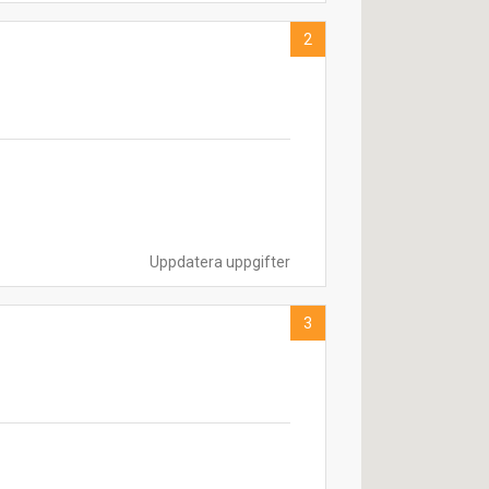
2
Uppdatera uppgifter
3