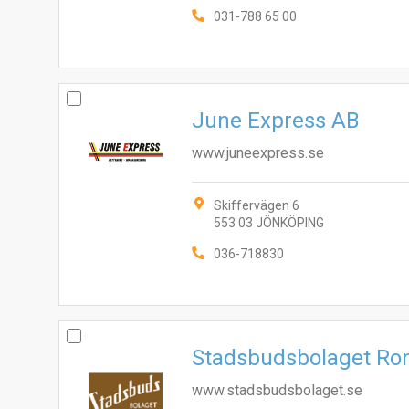
031-788 65 00
June Express AB
www.juneexpress.se
Skiffervägen 6
553 03 JÖNKÖPING
036-718830
Stadsbudsbolaget Ro
www.stadsbudsbolaget.se