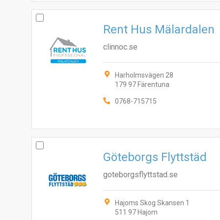
Rent Hus Mälardalen
clinnoc.se
Harholmsvägen 28
179 97 Färentuna
0768-715715
Göteborgs Flyttstäd
goteborgsflyttstad.se
Hajoms Skog Skansen 1
511 97 Hajom