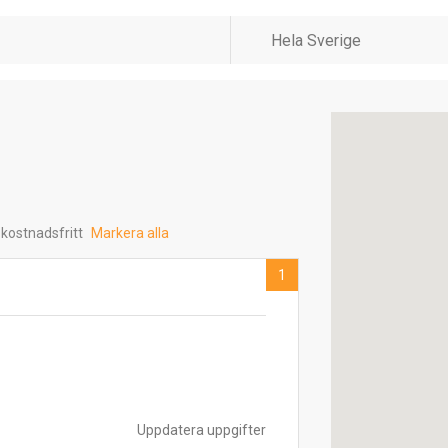
 kostnadsfritt
Markera alla
1
Uppdatera uppgifter