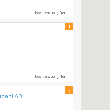
Uppdatera uppgifter
4
Uppdatera uppgifter
5
ndahl AB